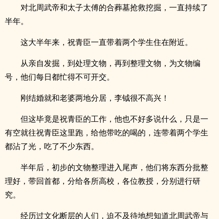
对北周武帝和太子太傅的合葬墓抢救挖掘，一直持续了
半年。
这大半年来，祝青臣一直带着两个学生住在附近。
从亲自发掘，到处理文物，再到整理文物，为文物编
号，他们每日都忙得不可开交。
刚结婚就和老婆两地分居，李钺很不高兴！
但这毕竟是祝青臣的工作，他也不好多说什么，只是一
有空就往祝青臣这里跑，给他带吃的喝的，连带着两个学生
都沾了光，吃了不少东西。
半年后，初步的文物整理进入尾声，他们将东西分批整
理好，带回首都，分给各所高校，各位教授，分别进行研
究。
经历过文化断层的人们，迫不及待地想知道北周武帝与