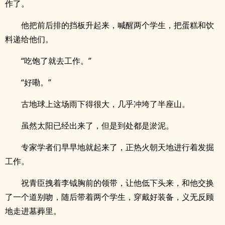
作了。
他把前后排的挡板升起来，喊醒两个学生，把蛋糕和饮
料递给他们。
“吃饱了就去工作。”
“好嘞。”
古地球上这场雨下得很大，几乎冲垮了半座山。
虽然太阳已经出来了，但是到处都是淤泥。
专家学者们早早地就起来了，正热火朝天地进行着发掘
工作。
祝青臣拽着李钺胸前的领带，让他低下头来，和他交换
了一个道别吻，随后带着两个学生，穿戴好装备，义无反顾
地走进墓葬里。