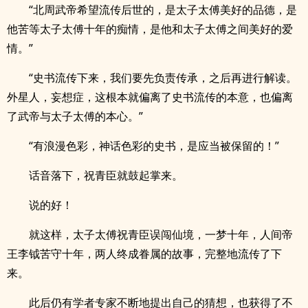
“北周武帝希望流传后世的，是太子太傅美好的品德，是
他苦等太子太傅十年的痴情，是他和太子太傅之间美好的爱
情。”
“史书流传下来，我们要先负责传承，之后再进行解读。
外星人，妄想症，这根本就偏离了史书流传的本意，也偏离
了武帝与太子太傅的本心。”
“有浪漫色彩，神话色彩的史书，是应当被保留的！”
话音落下，祝青臣就鼓起掌来。
说的好！
就这样，太子太傅祝青臣误闯仙境，一梦十年，人间帝
王李钺苦守十年，两人终成眷属的故事，完整地流传了下
来。
此后仍有学者专家不断地提出自己的猜想，也获得了不