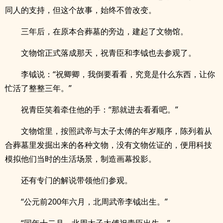
同人的支持，但这个故事，始终不曾改变。
三年后，在原本合葬墓的旁边，建起了文物馆。
文物馆正式落成那天，祝青臣和李钺也去参观了。
李钺说：“祝卿卿，我倒要看看，究竟是什么东西，让你
忙活了整整三年。”
祝青臣笑着牵住他的手：“那就进去看看吧。”
文物馆里，按照武帝与太子太傅的年岁顺序，陈列着从
合葬墓里发掘出来的各种文物，没有文物佐证的，便用科技
模拟他们当时的生活场景，制造画幕投影。
还有专门的解说带领他们参观。
“公元前200年六月，北周武帝李钺出生。”