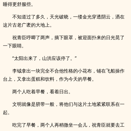
睡得更舒服些。
不知道过了多久，天光破晓，一缕金光穿透阴云，洒在
这片古老广袤的大地上。
祝青臣哼唧了两声，摘下眼罩，被迎面扑来的日光晃了
一下眼睛。
“太阳出来了，山洪应该停了。”
李钺拿出一块完全不合他性格的小花布，铺在飞船操作
台上，又拿出蛋糕和饮料，作为今天的早餐。
两个人吃着早餐，看着日出。
文明就像是脐带一般，将他们与这片土地紧紧联系在一
起。
吃完了早餐，两个人再稍微坐一会儿，祝青臣就要去工