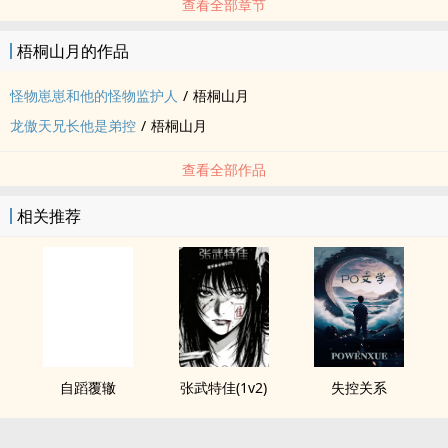
查看全部章节
梧桐山月的作品
怪物崽崽和他的怪物监护人
/
梧桐山月
龙傲天兄长他是弟控
/
梧桐山月
查看全部作品
相关推荐
自蹈覆辙
张武特佳(1v2)
失控关系