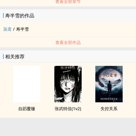
查看全部章节
寿半雪的作品
枭鸢
/
寿半雪
查看全部作品
相关推荐
自蹈覆辙
张武特佳(1v2)
失控关系