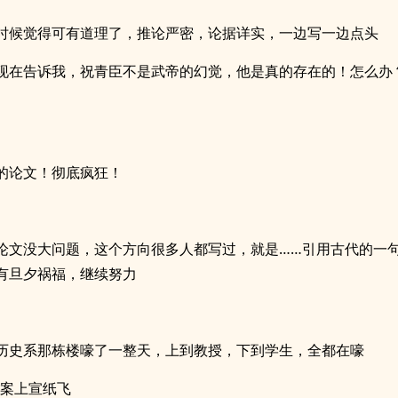
时候觉得可有道理了，推论严密，论据详实，一边写一边点头
现在告诉我，祝青臣不是武帝的幻觉，他是真的存在的！怎么办
的论文！彻底疯狂！
论文没大问题，这个方向很多人都写过，就是……引用古代的一
有旦夕祸福，继续努力
历史系那栋楼嚎了一整天，上到教授，下到学生，全都在嚎
家案上宣纸飞