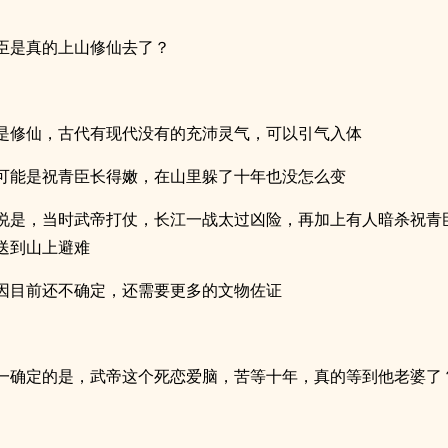
臣是真的上山修仙去了？
是修仙，古代有现代没有的充沛灵气，可以引气入体
可能是祝青臣长得嫩，在山里躲了十年也没怎么变
说是，当时武帝打仗，长江一战太过凶险，再加上有人暗杀祝青
送到山上避难
因目前还不确定，还需要更多的文物佐证
一确定的是，武帝这个死恋爱脑，苦等十年，真的等到他老婆了