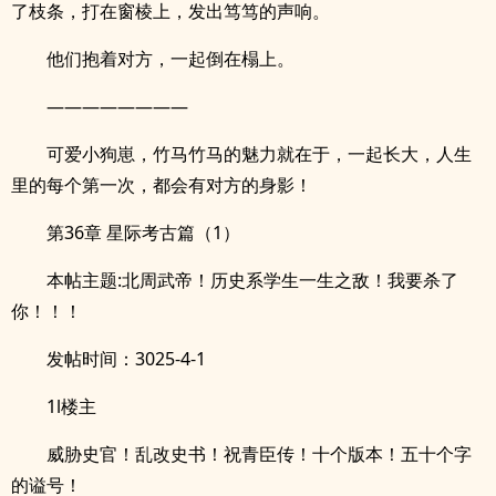
了枝条，打在窗棱上，发出笃笃的声响。
他们抱着对方，一起倒在榻上。
————————
可爱小狗崽，竹马竹马的魅力就在于，一起长大，人生
里的每个第一次，都会有对方的身影！
第36章 星际考古篇（1）
本帖主题:北周武帝！历史系学生一生之敌！我要杀了
你！！！
发帖时间：3025-4-1
1l楼主
威胁史官！乱改史书！祝青臣传！十个版本！五十个字
的谥号！