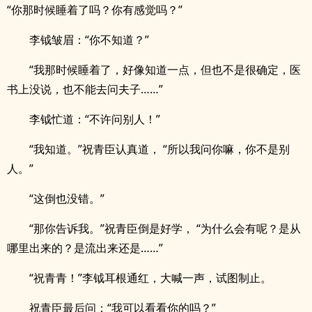
“你那时候睡着了吗？你有感觉吗？”
李钺皱眉：“你不知道？”
“我那时候睡着了，好像知道一点，但也不是很确定，医
书上没说，也不能去问夫子……”
李钺忙道：“不许问别人！”
“我知道。”祝青臣认真道， “所以我问你嘛，你不是别
人。”
“这倒也没错。”
“那你告诉我。”祝青臣倒是好学， “为什么会有呢？是从
哪里出来的？是流出来还是……”
“祝青青！”李钺耳根通红，大喊一声，试图制止。
祝青臣最后问：“我可以看看你的吗？”