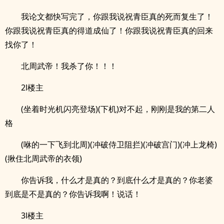
我论文都快写完了，你跟我说祝青臣真的死而复生了！
你跟我说祝青臣真的得道成仙了！你跟我说祝青臣真的回来
找你了！
北周武帝！我杀了你！！！
2l楼主
(坐着时光机闪亮登场)(下机)对不起，刚刚是我的第二人
格
(咻的一下飞到北周)(冲破侍卫阻拦)(冲破宫门)(冲上龙椅)
(揪住北周武帝的衣领)
你告诉我，什么才是真的？到底什么才是真的？你老婆
到底是不是真的？你告诉我啊！说话！
3l楼主