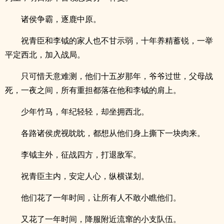
诸侯争霸，逐鹿中原。
祝青臣和李钺的家人也不甘示弱，十年养精蓄锐，一举
平定西北，加入战局。
只可惜天意难测，他们十五岁那年，爷爷过世，父母战
死，一夜之间，所有重担都落在他和李钺的肩上。
少年竹马，年纪轻轻，却坐拥西北。
各路诸侯虎视眈眈，都想从他们身上撕下一块肉来。
李钺主外，征战四方，打退敌军。
祝青臣主内，安定人心，纵横谋划。
他们花了一年时间，让所有人不敢小瞧他们。
又花了一年时间，降服附近流窜的小支队伍。