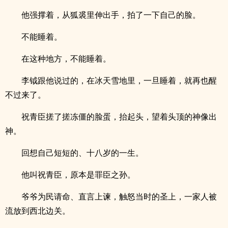
他强撑着，从狐裘里伸出手，拍了一下自己的脸。
不能睡着。
在这种地方，不能睡着。
李钺跟他说过的，在冰天雪地里，一旦睡着，就再也醒
不过来了。
祝青臣搓了搓冻僵的脸蛋，抬起头，望着头顶的神像出
神。
回想自己短短的、十八岁的一生。
他叫祝青臣，原本是罪臣之孙。
爷爷为民请命、直言上谏，触怒当时的圣上，一家人被
流放到西北边关。