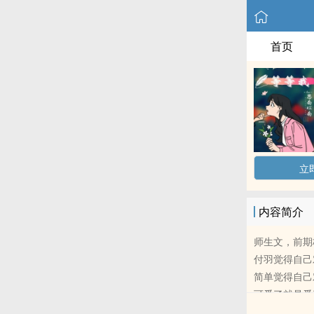
首页
立
内容简介
师生文，前期
付羽觉得自己
简单觉得自己
可爱了就是爱