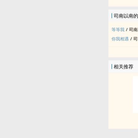
司南以南
等等我
/
司南
你我相遇
/
司
相关推荐