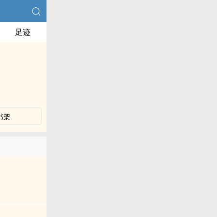
足迹
书架