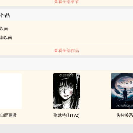
查看全部章节
的作品
以南
南以南
查看全部作品
自蹈覆辙
张武特佳(1v2)
失控关