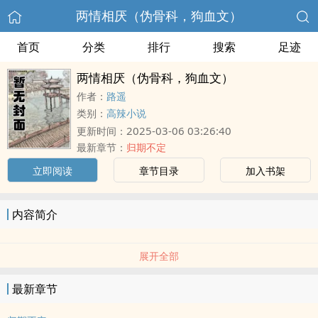
两情相厌（伪骨科，狗血文）
首页
分类
排行
搜索
足迹
两情相厌（伪骨科，狗血文）
作者：
路遥
类别：
高辣小说
2025-03-06 03:26:40
更新时间：
最新章节：
归期不定
立即阅读
章节目录
加入书架
内容简介
展开全部
最新章节