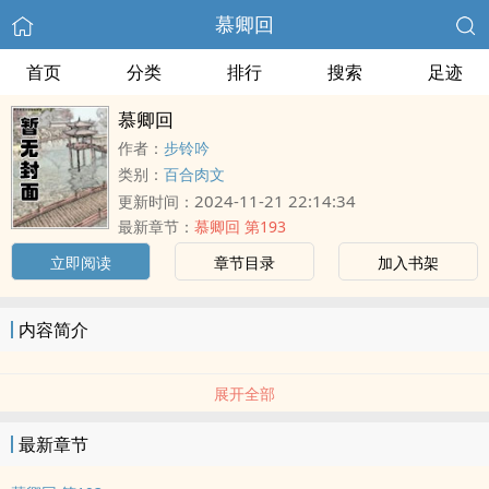
慕卿回
首页
分类
排行
搜索
足迹
慕卿回
作者：
步铃吟
类别：
百合肉文
2024-11-21 22:14:34
更新时间：
最新章节：
慕卿回 第193
立即阅读
章节目录
加入书架
内容简介
展开全部
最新章节