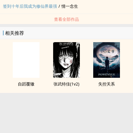
签到十年后我成为修仙界最强
/
情一念生
查看全部作品
相关推荐
自蹈覆辙
张武特佳(1v2)
失控关系