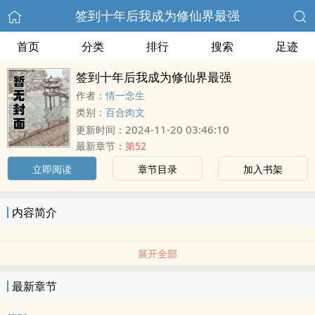
签到十年后我成为修仙界最强
首页
分类
排行
搜索
足迹
签到十年后我成为修仙界最强
作者：
情一念生
类别：
百合肉文
2024-11-20 03:46:10
更新时间：
最新章节：
第52
立即阅读
章节目录
加入书架
内容简介
展开全部
最新章节