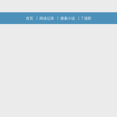
首页
阅读记录
搜索小说
顶部